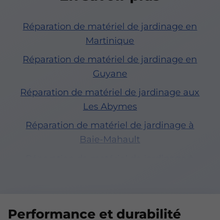
Réparation de matériel de jardinage en
Martinique
Réparation de matériel de jardinage en
Guyane
Réparation de matériel de jardinage aux
Les Abymes
Réparation de matériel de jardinage à
Baie-Mahault
Réparation de matériel de jardinage à
Fort-de-France
Réparation de matériel de jardinage à
Cayenne
Performance et durabilité