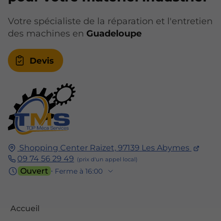
Votre spécialiste de la réparation et l'entretien
des machines en
Guadeloupe
Devis
Shopping Center Raizet,
97139
Les Abymes
09 74 56 29 49
Ouvert
⋅ Ferme à 16:00
Accueil