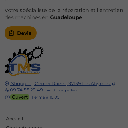
Votre spécialiste de la réparation et l'entretien
des machines en
Guadeloupe
Devis
Shopping Center Raizet,
97139
Les Abymes
09 74 56 29 49
Ouvert
⋅ Ferme à 16:00
Accueil
Contactez-nous