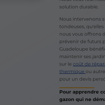
solution durable.
Nous intervenons s
tondeuses, qu'elles
nous vous offrons d
prévenir de futurs 
Guadeloupe bénéfic
maintenir ses jardi
sur le
coût de répa
thermique
ou autre
pour un devis perso
Pour apprendre c
gazon qui ne dém