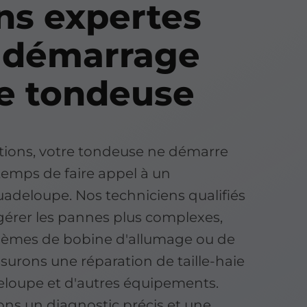
ns expertes
e démarrage
re tondeuse
cations, votre tondeuse ne démarre
t temps de faire appel à un
adeloupe. Nos techniciens qualifiés
gérer les pannes plus complexes,
blèmes de bobine d'allumage ou de
urons une réparation de taille-haie
eloupe et d'autres équipements.
ons un diagnostic précis et une