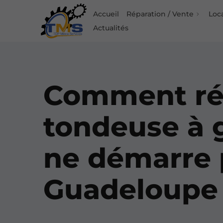
Accueil
Réparation / Vente
Loc
Actualités
Comment ré
tondeuse à 
ne démarre 
Guadeloupe