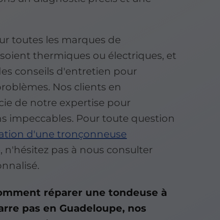
ur toutes les marques de
 soient thermiques ou électriques, et
es conseils d'entretien pour
problèmes. Nos clients en
ie de notre expertise pour
ns impeccables. Pour toute question
ration d'une tronçonneuse
, n'hésitez pas à nous consulter
nnalisé.
omment réparer une tondeuse à
arre pas en Guadeloupe, nos