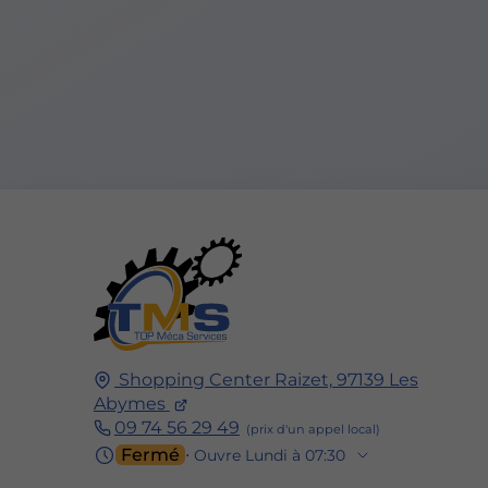
Shopping Center Raizet,
97139
Les
Abymes
09 74 56 29 49
Fermé
⋅ Ouvre Lundi à 07:30