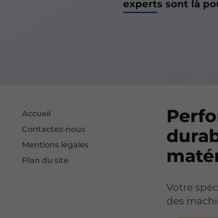
experts sont là po
Perf
Accueil
Contactez-nous
durab
Mentions légales
matér
Plan du site
Votre spéci
des machi