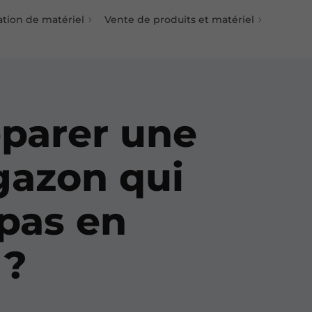
ation de matériel
Vente de produits et matériel
parer une
gazon qui
pas en
 ?