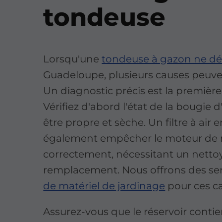
tondeuse
Lorsqu'une
tondeuse à gazon ne d
Guadeloupe, plusieurs causes peuve
Un diagnostic précis est la première
Vérifiez d'abord l'état de la bougie d
être propre et sèche. Un filtre à air 
également empêcher le moteur de r
correctement, nécessitant un nett
remplacement. Nous offrons des se
de matériel de jardinage
pour ces c
Assurez-vous que le réservoir conti