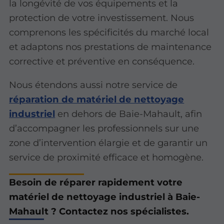
la longévité de vos équipements et la
protection de votre investissement. Nous
comprenons les spécificités du marché local
et adaptons nos prestations de maintenance
corrective et préventive en conséquence.
Nous étendons aussi notre service de
réparation de matériel de nettoyage
industriel
en dehors de Baie-Mahault, afin
d’accompagner les professionnels sur une
zone d’intervention élargie et de garantir un
service de proximité efficace et homogène.
Besoin de réparer rapidement votre
matériel de nettoyage industriel à Baie-
Mahault ? Contactez nos spécialistes.