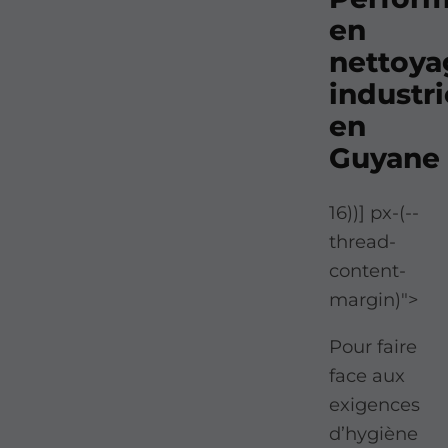
en
nettoya
industri
en
Guyane
16))] px-(--
thread-
content-
margin)">
Pour faire
face aux
exigences
d’hygiène