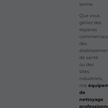
terme.
Que vous
gériez des
espaces
commerciaux
des
établissemen
de santé
ou des
sites
industriels,
nos
équipem
de
nettoyage
professionn