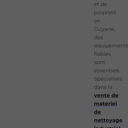
et de
propreté
en
Guyane,
des
équipement
fiables
sont
essentiels.
Spécialisés
dans la
vente de
matériel
de
nettoyage