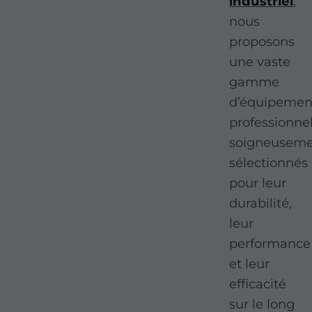
industriel
,
nous
proposons
une vaste
gamme
d’équipemen
professionnel
soigneusem
sélectionnés
pour leur
durabilité,
leur
performance
et leur
efficacité
sur le long