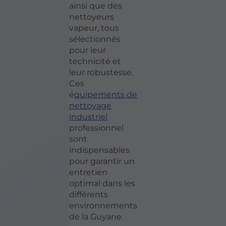
ainsi que des
nettoyeurs
vapeur, tous
sélectionnés
pour leur
technicité et
leur robustesse.
Ces
é
quipements de
nettoyage
industriel
professionnel
sont
indispensables
pour garantir un
entretien
optimal dans les
différents
environnements
de la Guyane.