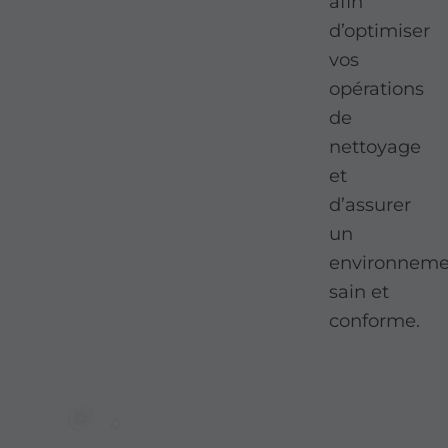
afin
d’optimiser
vos
opérations
de
nettoyage
et
d’assurer
un
environneme
sain et
conforme.