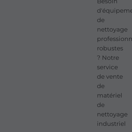
Besoin
d'équipem
de
nettoyage
professionn
robustes
? Notre
service
de vente
de
matériel
de
nettoyage
industriel