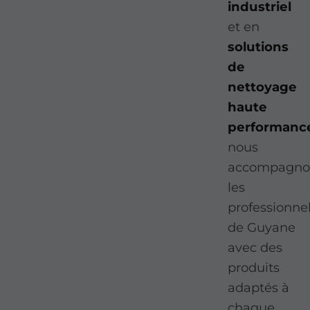
industriel
et en
solutions
de
nettoyage
haute
performanc
nous
accompagno
les
professionne
de Guyane
avec des
produits
adaptés à
chaque