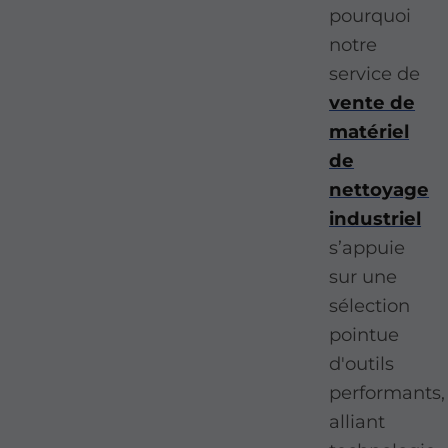
pourquoi
notre
service de
vente de
matériel
de
nettoyage
industriel
s’appuie
sur une
sélection
pointue
d'outils
performants,
alliant