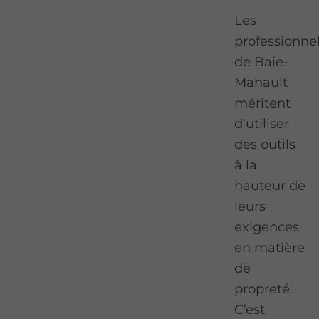
Les
professionne
de Baie-
Mahault
méritent
d'utiliser
des outils
à la
hauteur de
leurs
exigences
en matière
de
propreté.
C’est