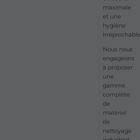
maximale
et une
hygiène
irréprochable
Nous nous
engageons
à proposer
une
gamme
complète
de
matériel
de
nettoyage
industriel