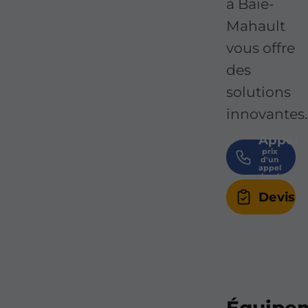
à Baie-
Mahault
vous offre
des
solutions
innovantes.
Appel
Devis