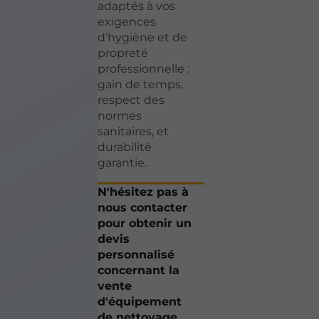
adaptés à vos
exigences
d’hygiène et de
propreté
professionnelle :
gain de temps,
respect des
normes
sanitaires, et
durabilité
garantie.
N'hésitez pas à
nous contacter
pour obtenir un
devis
personnalisé
concernant la
vente
d'équipement
de nettoyage