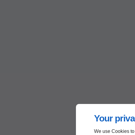
Your priva
We use Cookies to