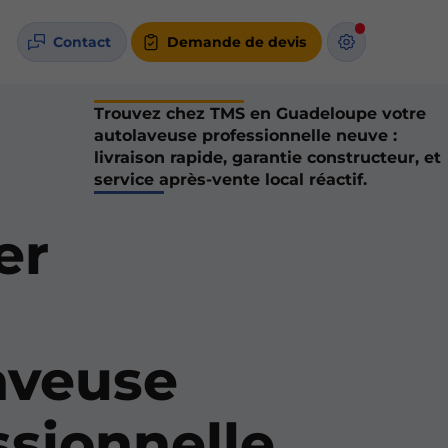
Contact
Demande de devis
Trouvez chez TMS en Guadeloupe votre
autolaveuse professionnelle neuve :
livraison rapide, garantie constructeur, et
service après-vente local réactif.
er
aveuse
ssionnelle