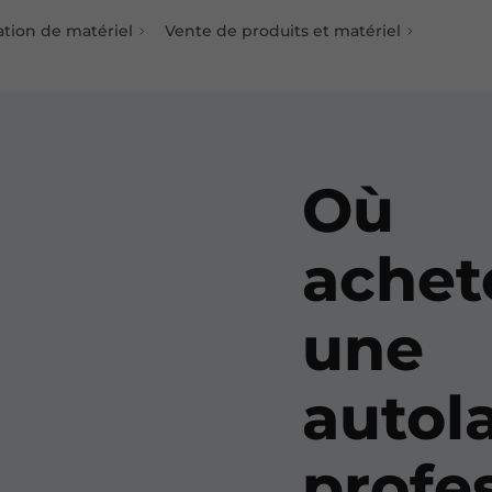
ation de matériel
Vente de produits et matériel
Où
achet
une
autol
profe