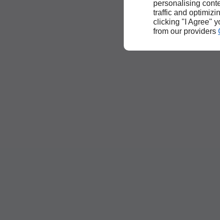
personalising conte
traffic and optimizi
clicking "I Agree" 
from our providers