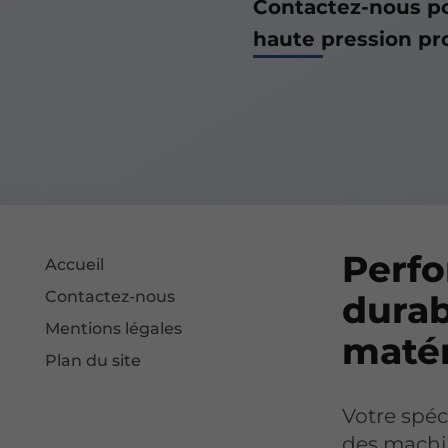
Contactez-nous po
haute pression pr
Perf
Accueil
Contactez-nous
durab
Mentions légales
matér
Plan du site
Votre spéci
des machi