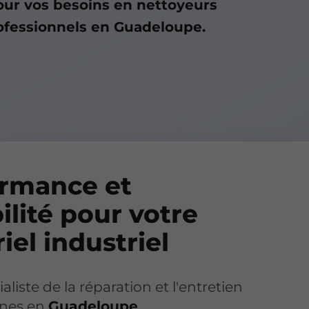
ur vos besoins en nettoyeurs
ofessionnels en Guadeloupe.
ormance et
ilité pour votre
iel industriel
aliste de la réparation et l'entretien
nes en
Guadeloupe