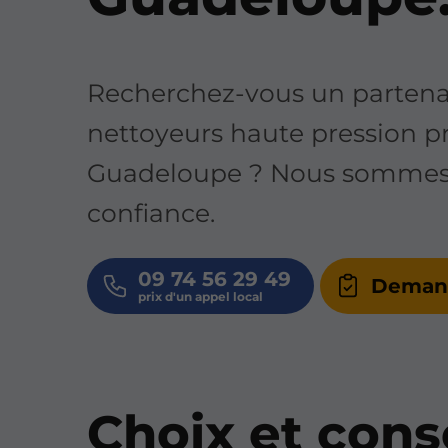
Recherchez-vous un partenai
nettoyeurs haute pression p
Guadeloupe ? Nous sommes v
confiance.
09 74 56 29 49
Demand
Choix et cons