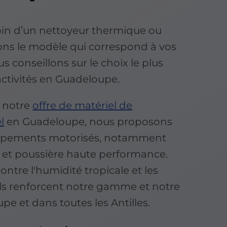
in d’un nettoyeur thermique ou
ons le modèle qui correspond à vos
s conseillons sur le choix le plus
activités en Guadeloupe.
 notre
offre de matériel de
l
en Guadeloupe, nous proposons
ipements motorisés, notamment
u et poussière haute performance.
ontre l'humidité tropicale et les
 ils renforcent notre gamme et notre
pe et dans toutes les Antilles.