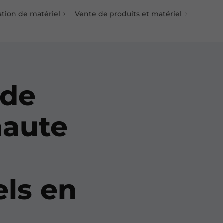
ation de matériel
Vente de produits et matériel
 de
haute
els en
.