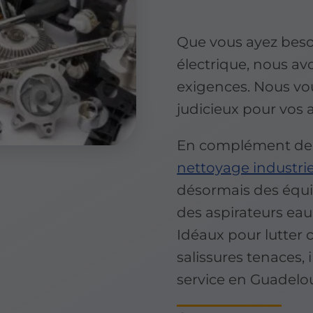
Que vous ayez beso
électrique, nous av
exigences. Nous vou
judicieux pour vos 
En complément de
nettoyage industrie
désormais des équ
des aspirateurs ea
Idéaux pour lutter c
salissures tenaces,
service en Guadelou