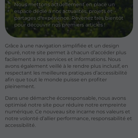
Nous mettons actuellement en place un
espace dédié à nos actualités, projets et
partages d'expérience. Revenez très bientôt
pour découvrir nos premiers articles !
Grâce à une navigation simplifiée et un design
épuré, notre site permet à chacun d’accéder plus
facilement à nos services et informations. Nous
avons également veillé à le rendre plus inclusif, en
respectant les meilleures pratiques d’accessibilité
afin que tout le monde puisse en profiter
pleinement.
Dans une démarche écoresponsable, nous avons
optimisé notre site pour réduire notre empreinte
numérique. Ce nouveau site incarne nos valeurs et
notre volonté d’allier performance, responsabilité et
accessibilité.